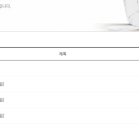
제목
임]
임]
임]