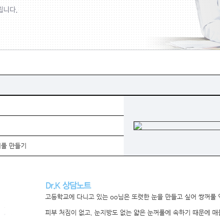
꺼풀 만들기
고등학교에 다니고 있는 oo님은 또렷한 눈을 만들고 싶어 쌍꺼풀 
피부 처짐이 없고, 눈지방도 없는 얇은 눈꺼풀에 속하기 때문에 