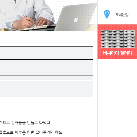
액으로 쌍꺼풀을 만들고 다녔다.
매몰법으로 피부를 한번 접어주기만 해도