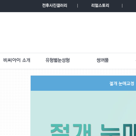
절개 눈매교정