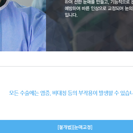
[절개법][눈매교정]