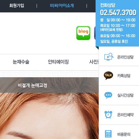
비절개 눈매교정