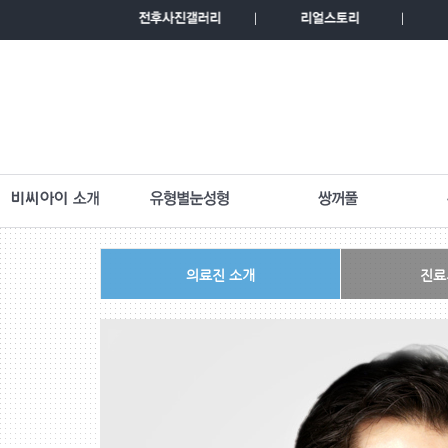
의료진 소개
진료