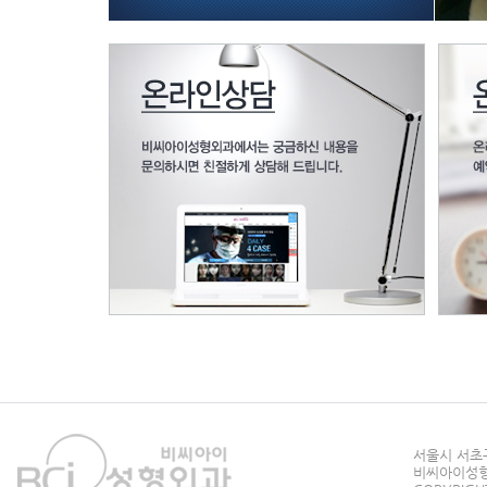
서울시 서초구
비씨아이성형외과